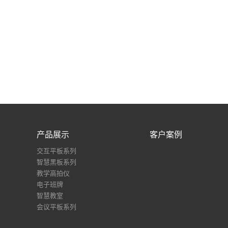
产品展示
客户案例
交互平板系列
智慧黑板系列
教学高拍仪
电子班牌
智慧教室
会议平板系列