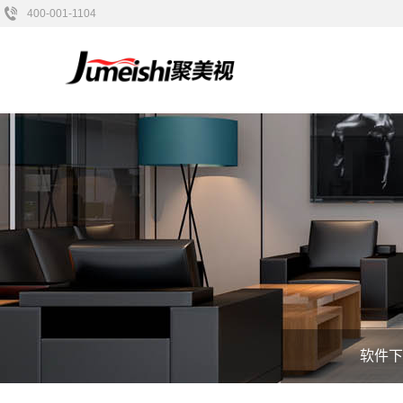
400-001-1104
软件下