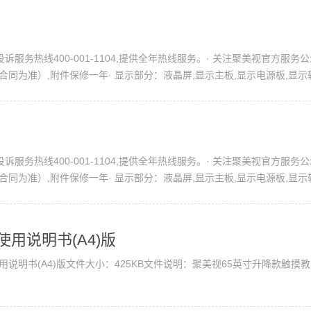
诉服务热线400-001-1104,提供全年热线服务。· 关注聚美视官方
为准）,附件保修一年· 显示部分：液晶屏,显示主板,显示电源板,显示转接
附件部分：遥控器
诉服务热线400-001-1104,提供全年热线服务。· 关注聚美视官方
为准）,附件保修一年· 显示部分：液晶屏,显示主板,显示电源板,显示转接
附件部分：遥控器
用说明书(A4)版
说明书(A4)版文件大小：425KB文件说明：聚美视65英寸升降款触