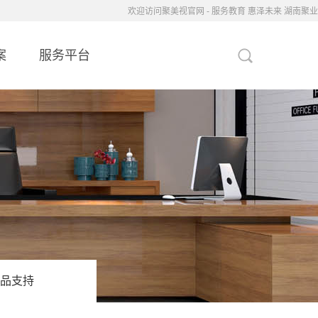
欢迎访问聚美视官网 - 服务教育 惠泽未来 湖南聚业
案
服务平台
品支持