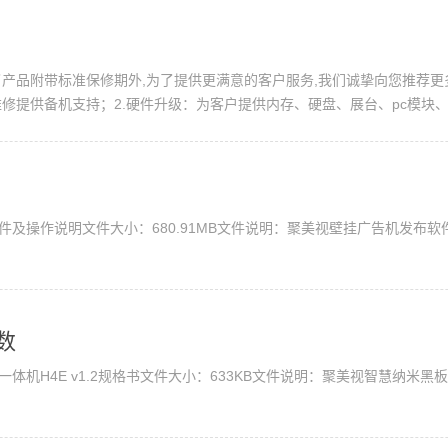
了产品附带标准保修期外,为了提供更满意的客户服务,我们诚挚向您推荐更
修提供备机支持；2.硬件升级：为客户提供内存、硬盘、展台、pc模块、旧
.全面维保：可承接班级所有设备的保养工作,聚美视
及操作说明文件大小：680.91MB文件说明：聚美视壁挂广告机发布
数
体机H4E v1.2规格书文件大小：633KB文件说明：聚美视智慧纳米黑