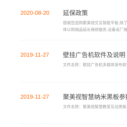
延保政策
2020-08-20
感谢您选购聚美视交互智能平板,除
体以购销品延长保修服务,设备返厂维
通道,提供专属的高效、卓越服务；4
壁挂广告机软件及说明
2019-11-27
文件名称：壁挂广告机多媒体发布软件
聚美视智慧纳米黑板参
2019-11-27
文件名称：聚美视智慧教室互动黑板一