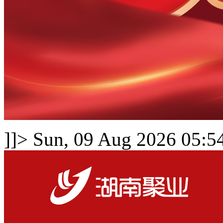
]]>
Sun, 09 Aug 2026 05:5