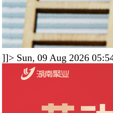
]]>
Sun, 09 Aug 2026 05:5