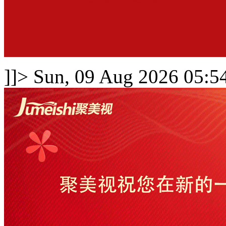
]]>
Sun, 09 Aug 2026 05:5