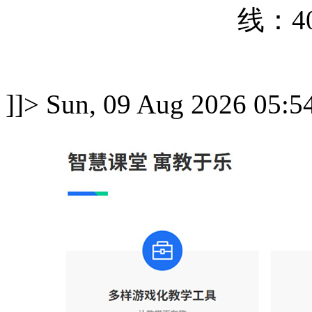
线：
4
]]>
Sun, 09 Aug 2026 05:5