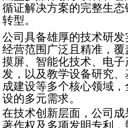
循证解决方案的完整生态
转型。
公司具备雄厚的技术研发
经营范围广泛且精准，覆
摸屏、智能化技术、电子
发，以及教学设备研究、
成建设
等多个核心领域，
设的多元需求。
在技术创新层面，公司成
著作权及多项发明专利，